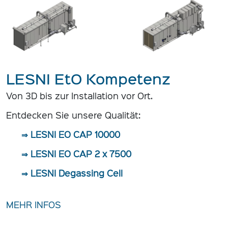
LESNI EtO Kompetenz
Von 3D bis zur Installation vor Ort.
Entdecken Sie unsere Qualität:
⇒ LESNI EO CAP 10000
⇒ LESNI EO CAP 2 x 7500
⇒ LESNI Degassing Cell
MEHR INFOS