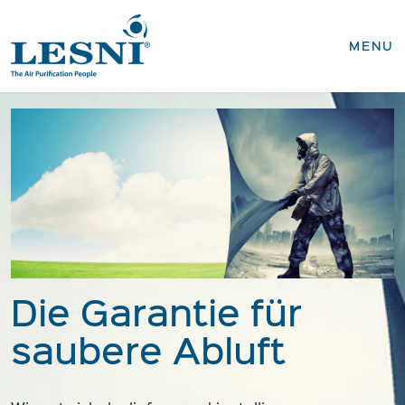
SCHLIESSEN
MENU
Produkte
Geschäftsbereiche
Service & Ersatzteile
Unternehmen
Die Garantie für
saubere Abluft
Kontakt
News / Downloads